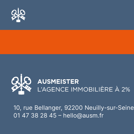
Ici votre contenu
10, rue Bellanger, 92200 Neuilly-sur-Seine
01 47 38 28 45
–
hello@ausm.fr