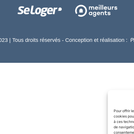
23 | Tous droits réservés - Conception et réalisation :
P
Pour offrir 
cookies pour
à ces techn
de navigatio
consentement