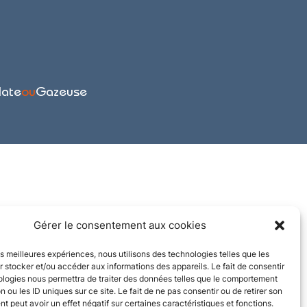
late
ou
Gazeuse
Gérer le consentement aux cookies
les meilleures expériences, nous utilisons des technologies telles que les
 stocker et/ou accéder aux informations des appareils. Le fait de consentir
ologies nous permettra de traiter des données telles que le comportement
n ou les ID uniques sur ce site. Le fait de ne pas consentir ou de retirer son
 peut avoir un effet négatif sur certaines caractéristiques et fonctions.