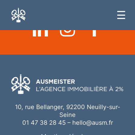
Ici votre contenu
☰
10, rue Bellanger, 92200 Neuilly-sur-
Seine
01 47 38 28 45
–
hello@ausm.fr