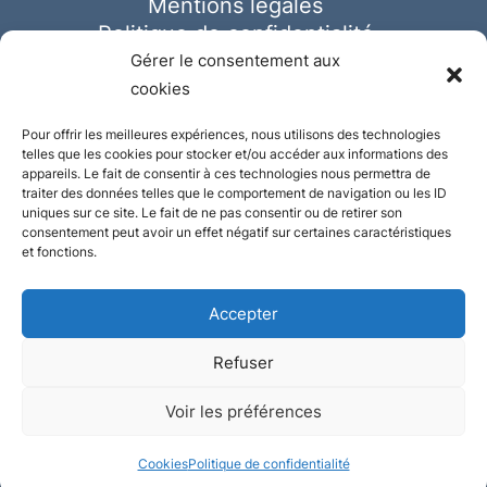
Mentions légales
Politique de confidentialité
Cookies
Gérer le consentement aux
cookies
Pour offrir les meilleures expériences, nous utilisons des technologies
telles que les cookies pour stocker et/ou accéder aux informations des
appareils. Le fait de consentir à ces technologies nous permettra de
traiter des données telles que le comportement de navigation ou les ID
uniques sur ce site. Le fait de ne pas consentir ou de retirer son
consentement peut avoir un effet négatif sur certaines caractéristiques
et fonctions.
Accepter
Refuser
© Ausmeister 2023 | Tous droits réservés -
Voir les préférences
Conception et réalisation :
Plate
ou
Gazeuse
Cookies
Politique de confidentialité