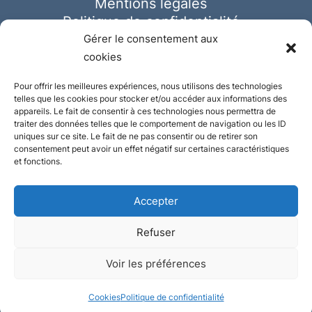
Mentions légales
Politique de confidentialité
Cookies
Gérer le consentement aux
cookies
Pour offrir les meilleures expériences, nous utilisons des technologies
telles que les cookies pour stocker et/ou accéder aux informations des
appareils. Le fait de consentir à ces technologies nous permettra de
traiter des données telles que le comportement de navigation ou les ID
uniques sur ce site. Le fait de ne pas consentir ou de retirer son
consentement peut avoir un effet négatif sur certaines caractéristiques
et fonctions.
Accepter
Refuser
© Ausmeister 2023 | Tous droits réservés -
Voir les préférences
Conception et réalisation :
Plate
ou
Gazeuse
Cookies
Politique de confidentialité