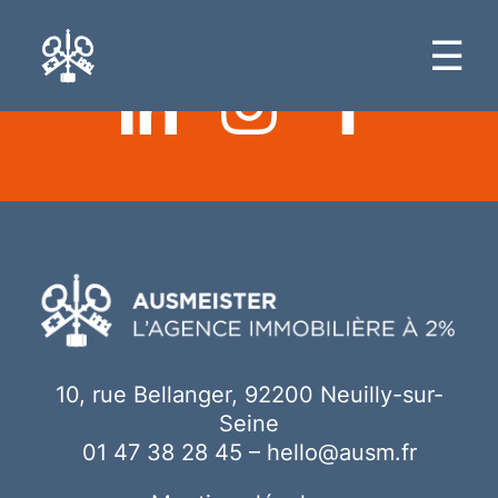
Ici votre contenu
☰
10, rue Bellanger, 92200 Neuilly-sur-
Seine
01 47 38 28 45
–
hello@ausm.fr