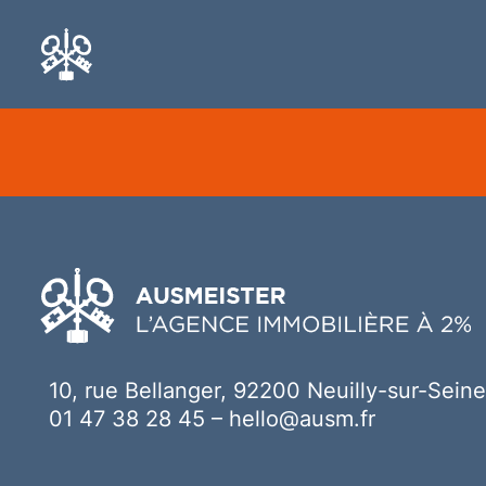
Ici votre contenu
10, rue Bellanger, 92200 Neuilly-sur-Seine
01 47 38 28 45
–
hello@ausm.fr