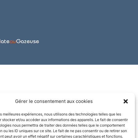
late
ou
Gazeuse
Gérer le consentement aux cookies
les meilleures expériences, nous utilisons des technologies telles que les
 stocker et/ou accéder aux informations des appareils. Le fait de consentir
ologies nous permettra de traiter des données telles que le comportement
n ou les ID uniques sur ce site. Le fait de ne pas consentir ou de retirer son
 peut avoir un effet négatif sur certaines caractéristiques et fonctions.