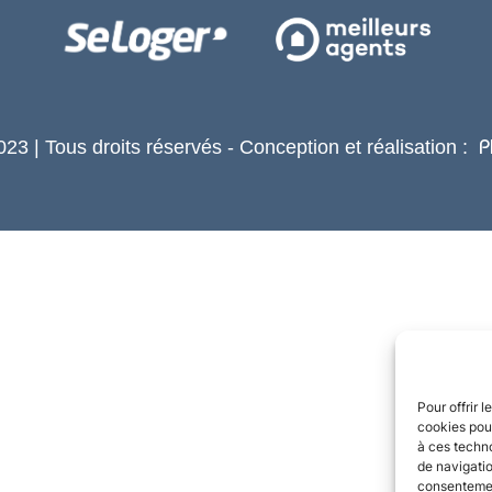
23 | Tous droits réservés - Conception et réalisation :
P
Pour offrir 
cookies pour
à ces techn
de navigatio
consentement