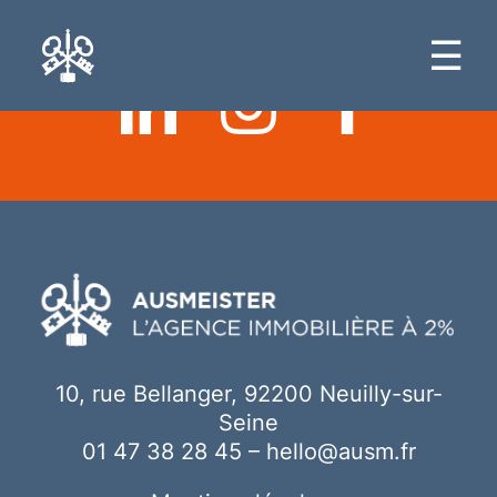
Ici votre contenu
☰
10, rue Bellanger, 92200 Neuilly-sur-
Seine
01 47 38 28 45
–
hello@ausm.fr