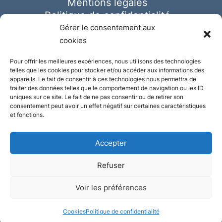
Mentions légales
Politique de confidentialité
Cookies
Gérer le consentement aux
cookies
Pour offrir les meilleures expériences, nous utilisons des technologies
telles que les cookies pour stocker et/ou accéder aux informations des
appareils. Le fait de consentir à ces technologies nous permettra de
traiter des données telles que le comportement de navigation ou les ID
uniques sur ce site. Le fait de ne pas consentir ou de retirer son
consentement peut avoir un effet négatif sur certaines caractéristiques
et fonctions.
Accepter
Refuser
© Ausmeister 2023 | Tous droits réservés -
Voir les préférences
Conception et réalisation :
Plate
ou
Gazeuse
Cookies
Politique de confidentialité