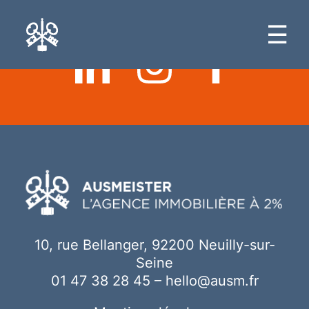
Ici votre contenu
☰
10, rue Bellanger, 92200 Neuilly-sur-
Seine
01 47 38 28 45
–
hello@ausm.fr