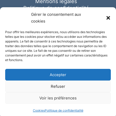
Mentions légales
Politique de confidentialité
Cookies
Gérer le consentement aux
cookies
Pour offrir les meilleures expériences, nous utilisons des technologies
telles que les cookies pour stocker et/ou accéder aux informations des
appareils. Le fait de consentir à ces technologies nous permettra de
traiter des données telles que le comportement de navigation ou les ID
uniques sur ce site. Le fait de ne pas consentir ou de retirer son
consentement peut avoir un effet négatif sur certaines caractéristiques
et fonctions.
Accepter
Refuser
© Ausmeister 2023 | Tous droits réservés -
Voir les préférences
Conception et réalisation :
Plate
ou
Gazeuse
Cookies
Politique de confidentialité