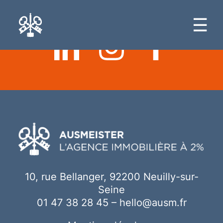
Ici votre contenu
☰
10, rue Bellanger, 92200 Neuilly-sur-
Seine
01 47 38 28 45
–
hello@ausm.fr