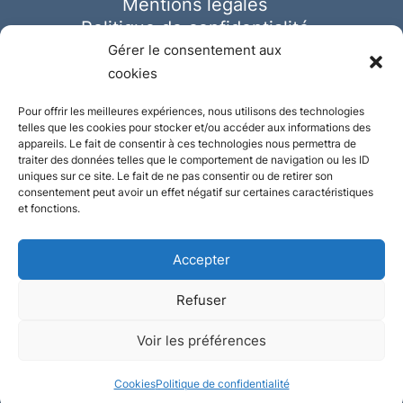
Mentions légales
Politique de confidentialité
Cookies
Gérer le consentement aux
cookies
Pour offrir les meilleures expériences, nous utilisons des technologies
telles que les cookies pour stocker et/ou accéder aux informations des
appareils. Le fait de consentir à ces technologies nous permettra de
traiter des données telles que le comportement de navigation ou les ID
uniques sur ce site. Le fait de ne pas consentir ou de retirer son
consentement peut avoir un effet négatif sur certaines caractéristiques
et fonctions.
Accepter
Refuser
© Ausmeister 2023 | Tous droits réservés -
Voir les préférences
Conception et réalisation :
Plate
ou
Gazeuse
Cookies
Politique de confidentialité