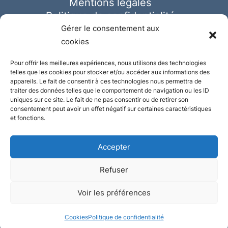
Mentions légales
Politique de confidentialité
Cookies
Gérer le consentement aux
cookies
Pour offrir les meilleures expériences, nous utilisons des technologies
telles que les cookies pour stocker et/ou accéder aux informations des
appareils. Le fait de consentir à ces technologies nous permettra de
traiter des données telles que le comportement de navigation ou les ID
uniques sur ce site. Le fait de ne pas consentir ou de retirer son
consentement peut avoir un effet négatif sur certaines caractéristiques
et fonctions.
Accepter
Refuser
© Ausmeister 2023 | Tous droits réservés -
Voir les préférences
Conception et réalisation :
Plate
ou
Gazeuse
Cookies
Politique de confidentialité