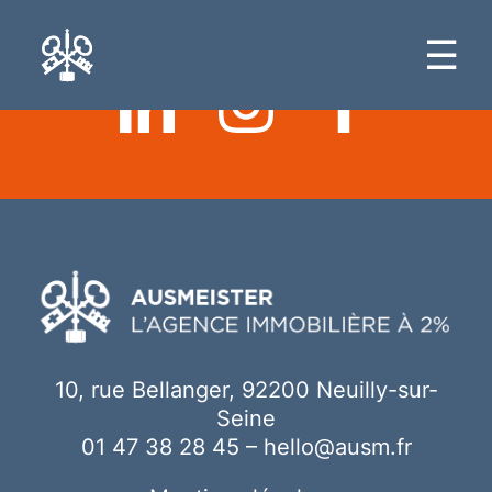
Ici votre contenu
☰
10, rue Bellanger, 92200 Neuilly-sur-
Seine
01 47 38 28 45
–
hello@ausm.fr