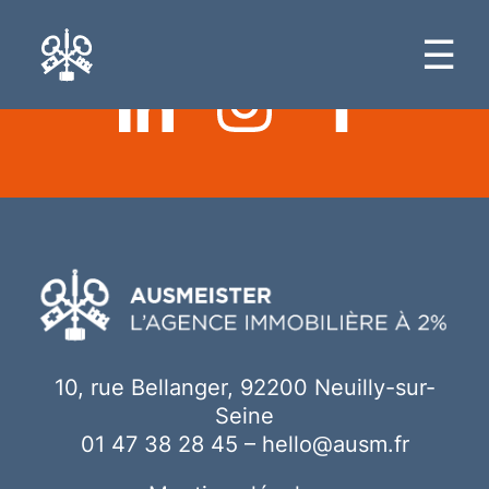
Ici votre contenu
☰
10, rue Bellanger, 92200 Neuilly-sur-
Seine
01 47 38 28 45
–
hello@ausm.fr