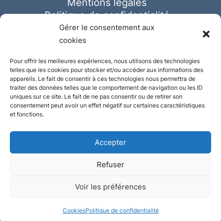
Mentions légales
Politique de confidentialité
Cookies
Gérer le consentement aux
cookies
Pour offrir les meilleures expériences, nous utilisons des technologies
telles que les cookies pour stocker et/ou accéder aux informations des
appareils. Le fait de consentir à ces technologies nous permettra de
traiter des données telles que le comportement de navigation ou les ID
uniques sur ce site. Le fait de ne pas consentir ou de retirer son
consentement peut avoir un effet négatif sur certaines caractéristiques
et fonctions.
Accepter
Refuser
© Ausmeister 2023 | Tous droits réservés -
Voir les préférences
Conception et réalisation :
Plate
ou
Gazeuse
Cookies
Politique de confidentialité