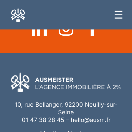
Ici votre contenu
☰
10, rue Bellanger, 92200 Neuilly-sur-
Seine
01 47 38 28 45
–
hello@ausm.fr