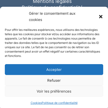
Mentions légales
Politique de confidentialité
Cookies
Gérer le consentement aux
cookies
Pour offrir les meilleures expériences, nous utilisons des technologies
telles que les cookies pour stocker et/ou accéder aux informations des
appareils. Le fait de consentir à ces technologies nous permettra de
traiter des données telles que le comportement de navigation ou les ID
uniques sur ce site. Le fait de ne pas consentir ou de retirer son
consentement peut avoir un effet négatif sur certaines caractéristiques
et fonctions.
Accepter
Refuser
© Ausmeister 2023 | Tous droits réservés -
Voir les préférences
Conception et réalisation :
Plate
ou
Gazeuse
Cookies
Politique de confidentialité