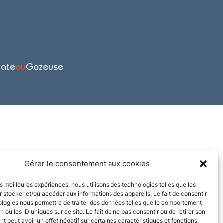
late
ou
Gazeuse
Gérer le consentement aux cookies
les meilleures expériences, nous utilisons des technologies telles que les
 stocker et/ou accéder aux informations des appareils. Le fait de consentir
ologies nous permettra de traiter des données telles que le comportement
n ou les ID uniques sur ce site. Le fait de ne pas consentir ou de retirer son
 peut avoir un effet négatif sur certaines caractéristiques et fonctions.