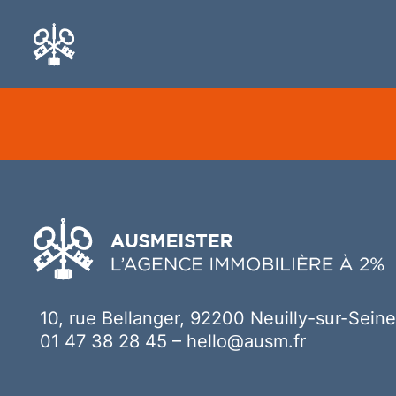
Ici votre contenu
10, rue Bellanger, 92200 Neuilly-sur-Seine
01 47 38 28 45
–
hello@ausm.fr