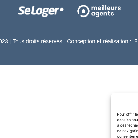
23 | Tous droits réservés - Conception et réalisation :
P
Pour offrir 
cookies pour
à ces techn
de navigatio
consentement