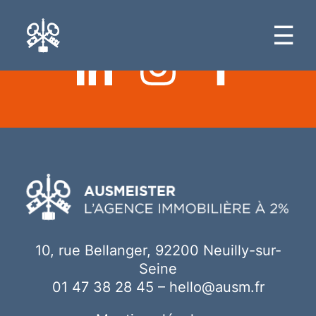
Ici votre contenu
☰
10, rue Bellanger, 92200 Neuilly-sur-
Seine
01 47 38 28 45
–
hello@ausm.fr