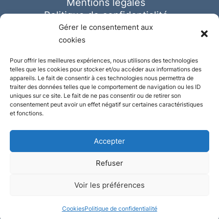
Mentions légales
Politique de confidentialité
Cookies
Gérer le consentement aux
cookies
Pour offrir les meilleures expériences, nous utilisons des technologies
telles que les cookies pour stocker et/ou accéder aux informations des
appareils. Le fait de consentir à ces technologies nous permettra de
traiter des données telles que le comportement de navigation ou les ID
uniques sur ce site. Le fait de ne pas consentir ou de retirer son
consentement peut avoir un effet négatif sur certaines caractéristiques
et fonctions.
Accepter
Refuser
© Ausmeister 2023 | Tous droits réservés -
Voir les préférences
Conception et réalisation :
Plate
ou
Gazeuse
Cookies
Politique de confidentialité