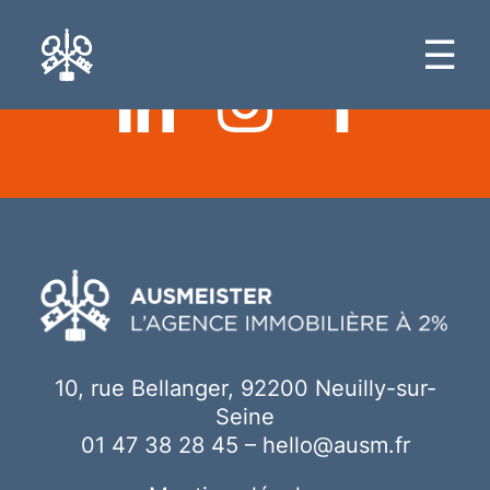
Ici votre contenu
☰
10, rue Bellanger, 92200 Neuilly-sur-
Seine
01 47 38 28 45
–
hello@ausm.fr