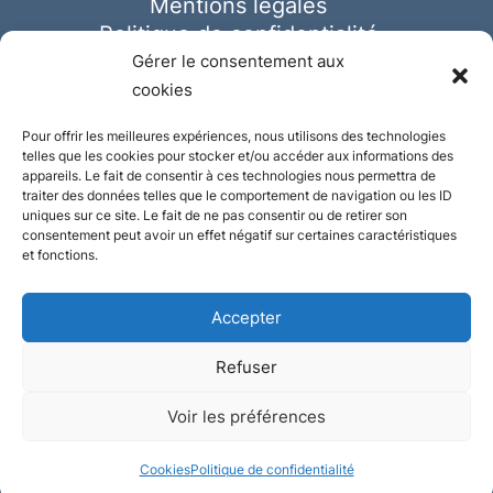
Mentions légales
Politique de confidentialité
Cookies
Gérer le consentement aux
cookies
Pour offrir les meilleures expériences, nous utilisons des technologies
telles que les cookies pour stocker et/ou accéder aux informations des
appareils. Le fait de consentir à ces technologies nous permettra de
traiter des données telles que le comportement de navigation ou les ID
uniques sur ce site. Le fait de ne pas consentir ou de retirer son
consentement peut avoir un effet négatif sur certaines caractéristiques
et fonctions.
Accepter
Refuser
© Ausmeister 2023 | Tous droits réservés -
Voir les préférences
Conception et réalisation :
Plate
ou
Gazeuse
Cookies
Politique de confidentialité