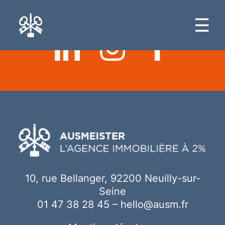
Ici votre contenu
☰
10, rue Bellanger, 92200 Neuilly-sur-
Seine
01 47 38 28 45
–
hello@ausm.fr