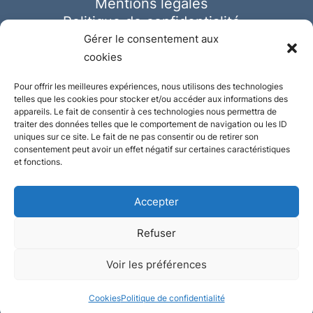
Mentions légales
Politique de confidentialité
Cookies
Gérer le consentement aux
cookies
Pour offrir les meilleures expériences, nous utilisons des technologies
telles que les cookies pour stocker et/ou accéder aux informations des
appareils. Le fait de consentir à ces technologies nous permettra de
traiter des données telles que le comportement de navigation ou les ID
uniques sur ce site. Le fait de ne pas consentir ou de retirer son
consentement peut avoir un effet négatif sur certaines caractéristiques
et fonctions.
Accepter
Refuser
© Ausmeister 2023 | Tous droits réservés -
Voir les préférences
Conception et réalisation :
Plate
ou
Gazeuse
Cookies
Politique de confidentialité