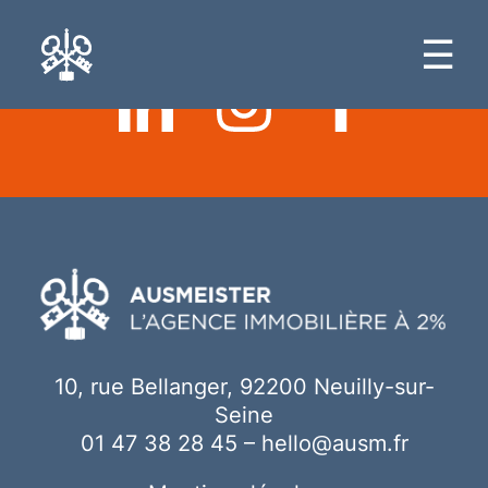
Ici votre contenu
☰
10, rue Bellanger, 92200 Neuilly-sur-
Seine
01 47 38 28 45
–
hello@ausm.fr