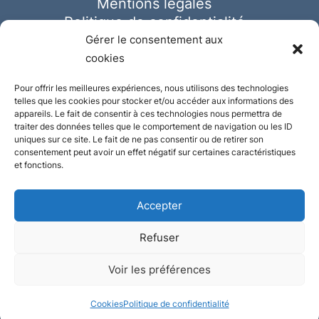
Mentions légales
Politique de confidentialité
Cookies
Gérer le consentement aux
cookies
Pour offrir les meilleures expériences, nous utilisons des technologies
telles que les cookies pour stocker et/ou accéder aux informations des
appareils. Le fait de consentir à ces technologies nous permettra de
traiter des données telles que le comportement de navigation ou les ID
uniques sur ce site. Le fait de ne pas consentir ou de retirer son
consentement peut avoir un effet négatif sur certaines caractéristiques
et fonctions.
Accepter
Refuser
© Ausmeister 2023 | Tous droits réservés -
Voir les préférences
Conception et réalisation :
Plate
ou
Gazeuse
Cookies
Politique de confidentialité