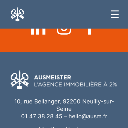
Ici votre contenu
☰
10, rue Bellanger, 92200 Neuilly-sur-
Seine
01 47 38 28 45
–
hello@ausm.fr