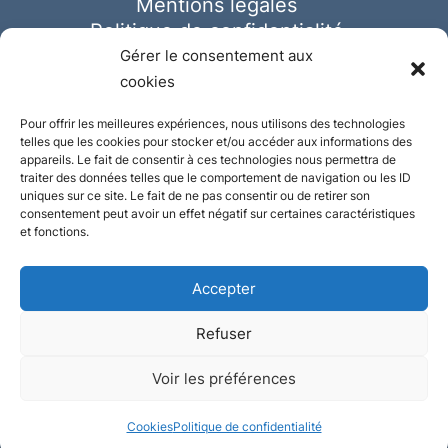
Mentions légales
Politique de confidentialité
Cookies
Gérer le consentement aux
cookies
Pour offrir les meilleures expériences, nous utilisons des technologies
telles que les cookies pour stocker et/ou accéder aux informations des
appareils. Le fait de consentir à ces technologies nous permettra de
traiter des données telles que le comportement de navigation ou les ID
uniques sur ce site. Le fait de ne pas consentir ou de retirer son
consentement peut avoir un effet négatif sur certaines caractéristiques
et fonctions.
Accepter
Refuser
© Ausmeister 2023 | Tous droits réservés -
Voir les préférences
Conception et réalisation :
Plate
ou
Gazeuse
Cookies
Politique de confidentialité