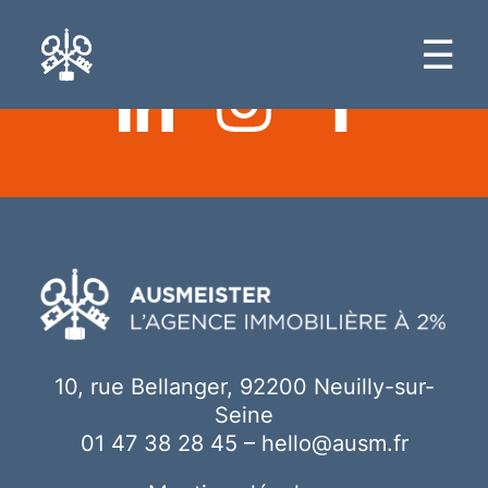
Ici votre contenu
☰
10, rue Bellanger, 92200 Neuilly-sur-
Seine
01 47 38 28 45
–
hello@ausm.fr