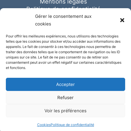
Mentions légales
Politique de confidentialité
Cookies
Gérer le consentement aux
cookies
Pour offrir les meilleures expériences, nous utilisons des technologies
telles que les cookies pour stocker et/ou accéder aux informations des
appareils. Le fait de consentir à ces technologies nous permettra de
traiter des données telles que le comportement de navigation ou les ID
uniques sur ce site. Le fait de ne pas consentir ou de retirer son
consentement peut avoir un effet négatif sur certaines caractéristiques
et fonctions.
Accepter
Refuser
© Ausmeister 2023 | Tous droits réservés -
Voir les préférences
Conception et réalisation :
Plate
ou
Gazeuse
Cookies
Politique de confidentialité