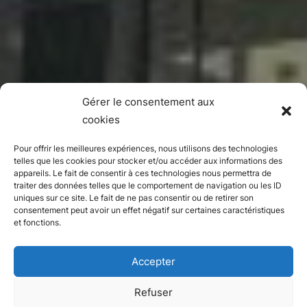
Gérer le consentement aux
cookies
Pour offrir les meilleures expériences, nous utilisons des technologies
telles que les cookies pour stocker et/ou accéder aux informations des
appareils. Le fait de consentir à ces technologies nous permettra de
traiter des données telles que le comportement de navigation ou les ID
uniques sur ce site. Le fait de ne pas consentir ou de retirer son
consentement peut avoir un effet négatif sur certaines caractéristiques
et fonctions.
Accepter
Refuser