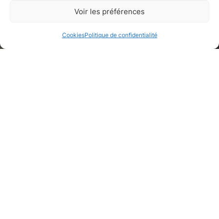
Appartement
Voir les préférences
Paris, Paris
Cookies
Politique de confidentialité
Galerie de médias