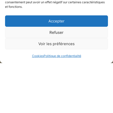
consentement peut avoir un effet négatif sur certaines caractéristiques
et fonctions.
Accepter
Refuser
Appartement
Voir les préférences
Paris, Paris
Cookies
Politique de confidentialité
Galerie de médias