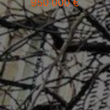
950 000 €