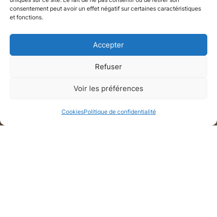
consentement peut avoir un effet négatif sur certaines caractéristiques
et fonctions.
Accepter
Refuser
Appartement
Voir les préférences
Paris, Paris
Cookies
Politique de confidentialité
Galerie de médias