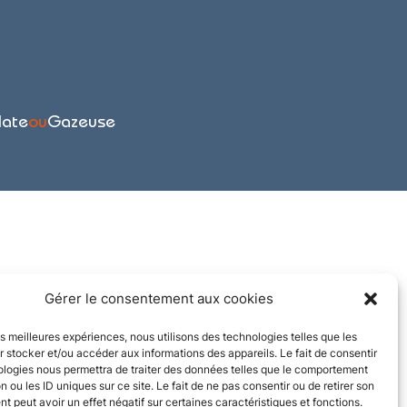
late
ou
Gazeuse
Gérer le consentement aux cookies
les meilleures expériences, nous utilisons des technologies telles que les
 stocker et/ou accéder aux informations des appareils. Le fait de consentir
ologies nous permettra de traiter des données telles que le comportement
n ou les ID uniques sur ce site. Le fait de ne pas consentir ou de retirer son
 peut avoir un effet négatif sur certaines caractéristiques et fonctions.