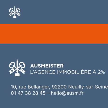
Ici votre contenu
10, rue Bellanger, 92200 Neuilly-sur-Seine
01 47 38 28 45
–
hello@ausm.fr