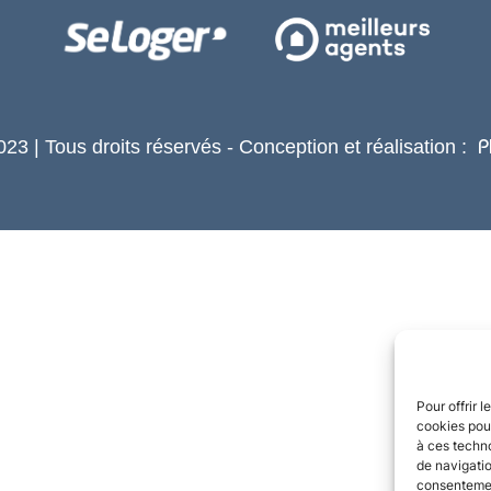
23 | Tous droits réservés - Conception et réalisation :
P
Pour offrir 
cookies pour
à ces techn
de navigatio
consentement