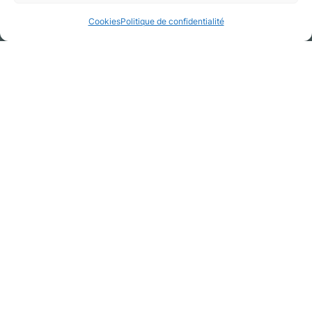
Paris, Paris
Cookies
Politique de confidentialité
Galerie de médias