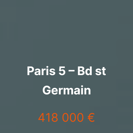
Paris 5 – Bd st
Germain
418 000 €