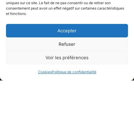
uniques sur ce site. Le fait de ne pas consentir ou de retirer son
consentement peut avoir un effet négatif sur certaines caractéristiques
et fonctions.
Accepter
Refuser
Appartement
Voir les préférences
Paris, Paris
Cookies
Politique de confidentialité
Galerie de médias