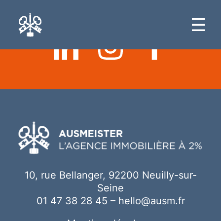
Ici votre contenu
☰
10, rue Bellanger, 92200 Neuilly-sur-
Seine
01 47 38 28 45
–
hello@ausm.fr