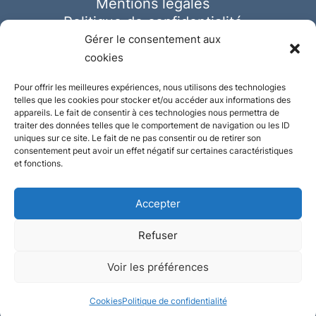
Mentions légales
Politique de confidentialité
Cookies
Gérer le consentement aux
cookies
Pour offrir les meilleures expériences, nous utilisons des technologies
telles que les cookies pour stocker et/ou accéder aux informations des
appareils. Le fait de consentir à ces technologies nous permettra de
traiter des données telles que le comportement de navigation ou les ID
uniques sur ce site. Le fait de ne pas consentir ou de retirer son
consentement peut avoir un effet négatif sur certaines caractéristiques
et fonctions.
Accepter
Refuser
© Ausmeister 2023 | Tous droits réservés -
Voir les préférences
Conception et réalisation :
Plate
ou
Gazeuse
Cookies
Politique de confidentialité