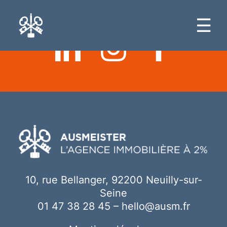
Ici votre contenu
☰
10, rue Bellanger, 92200 Neuilly-sur-
Seine
01 47 38 28 45
–
hello@ausm.fr