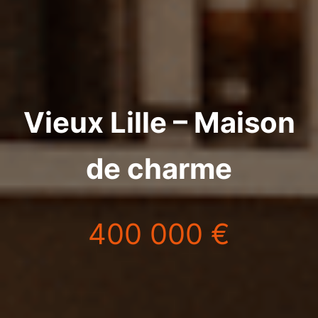
Vieux Lille – Maison
de charme
400 000 €