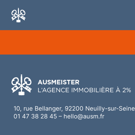
Ici votre contenu
10, rue Bellanger, 92200 Neuilly-sur-Seine
01 47 38 28 45
–
hello@ausm.fr