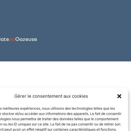
late
ou
Gazeuse
Gérer le consentement aux cookies
les meilleures expériences, nous utilisons des technologies telles que les
 stocker et/ou accéder aux informations des appareils. Le fait de consentir
ologies nous permettra de traiter des données telles que le comportement
n ou les ID uniques sur ce site. Le fait de ne pas consentir ou de retirer son
 peut avoir un effet négatif sur certaines caractéristiques et fonctions.