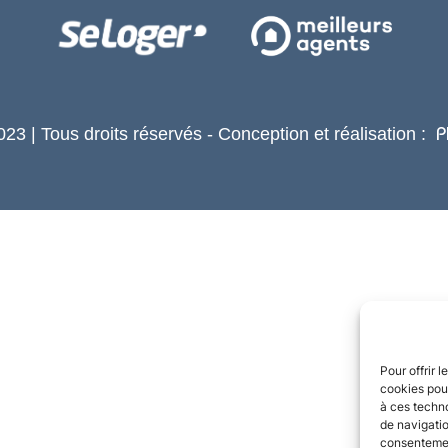
23 | Tous droits réservés - Conception et réalisation :
P
Pour offrir 
cookies pour
à ces techn
de navigatio
consentement