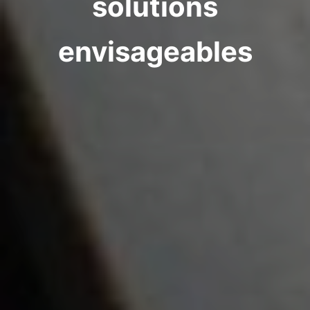
solutions
envisageables