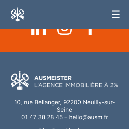
Ici votre contenu
☰
10, rue Bellanger, 92200 Neuilly-sur-
Seine
01 47 38 28 45
–
hello@ausm.fr