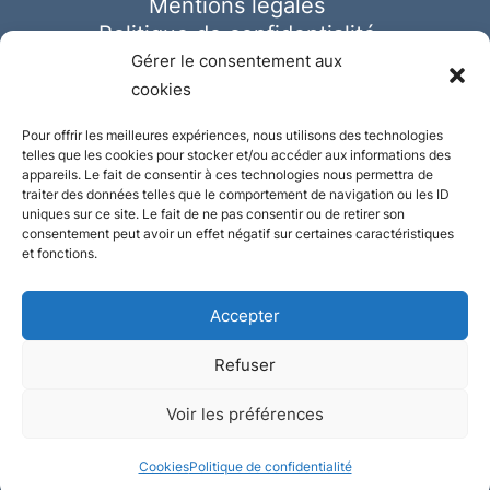
Mentions légales
Politique de confidentialité
Cookies
Gérer le consentement aux
cookies
Pour offrir les meilleures expériences, nous utilisons des technologies
telles que les cookies pour stocker et/ou accéder aux informations des
appareils. Le fait de consentir à ces technologies nous permettra de
traiter des données telles que le comportement de navigation ou les ID
uniques sur ce site. Le fait de ne pas consentir ou de retirer son
consentement peut avoir un effet négatif sur certaines caractéristiques
et fonctions.
Accepter
Refuser
© Ausmeister 2023 | Tous droits réservés -
Voir les préférences
Conception et réalisation :
Plate
ou
Gazeuse
Cookies
Politique de confidentialité